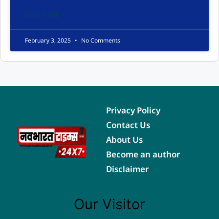
READ MORE »
February 3, 2025
No Comments
Privacy Policy
Contact Us
About Us
Become an author
Disclaimer
Our Visitor