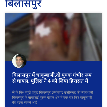
बिलासपुर
बिलासपुर में चाकूबाजी,दो युवक गंभीर रूप
से घायल, पुलिस ने 4 को लिया हिरासत में
जे के मिश्र ब्यूरो प्रमुख बिलासपुर छत्तीसगढ़ छत्तीसगढ़ की न्यायधानी
बिलासपुर के खमतराई मुरूम खदान क्षेत्र में एक बार फिर चाकूबाजी
की घटना सामने आई