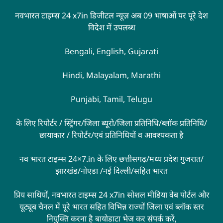
नवभारत टाइम्स 24 x7in डिजीटल न्यूज़ अब 09 भाषाओं पर पूरे देश
विदेश में उपलब्ध
Bengali, English, Gujarati
Hindi, Malayalam, Marathi
Punjabi, Tamil, Telugu
के लिए रिपोर्टर / स्ट्रिंगर/जिला ब्यूरो/जिला प्रतिनिधि/ब्लॉक प्रतिनिधि/
छायाकार / रिपोर्टर/एवं प्रतिनिधियों व आवश्यकता है
नव भारत टाइम्स 24×7.in के लिए छत्तीसगढ़/मध्य प्रदेश गुजरात/
झारखंड/नोएडा /नई दिल्ली/सहित भारत
प्रिय साथियों, नवभारत टाइम्स 24 x7in सोशल मीडिया वेब पोर्टल और
यूट्यूब चैनल में पूरे भारत सहित विभिन्न राज्यों जिला एवं ब्लॉक स्तर
नियुक्ति करना है बायोडाटा भेज कर संपर्क करें,