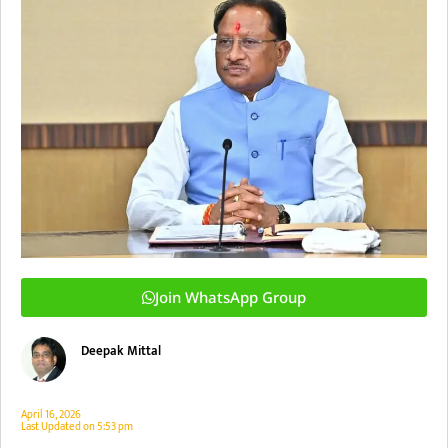
Join WhatsApp Group
Deepak Mittal
April 16, 2026
Last Updated on
5:53 pm