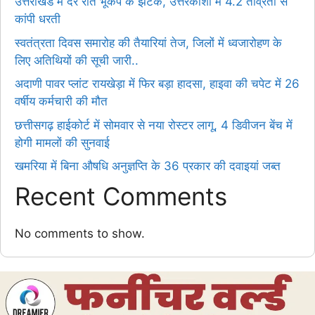
उत्तराखंड में देर रात भूकंप के झटके, उत्तरकाशी में 4.2 तीव्रता से
कांपी धरती
स्वतंत्रता दिवस समारोह की तैयारियां तेज, जिलों में ध्वजारोहण के
लिए अतिथियों की सूची जारी..
अदाणी पावर प्लांट रायखेड़ा में फिर बड़ा हादसा, हाइवा की चपेट में 26
वर्षीय कर्मचारी की मौत
छत्तीसगढ़ हाईकोर्ट में सोमवार से नया रोस्टर लागू, 4 डिवीजन बेंच में
होगी मामलों की सुनवाई
खमरिया में बिना औषधि अनुज्ञप्ति के 36 प्रकार की दवाइयां जब्त
Recent Comments
No comments to show.