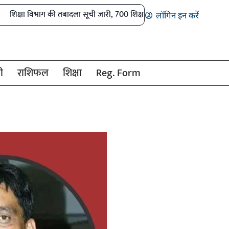
ाग की तबादला सूची जारी, 700 शिक्षको के हुए ट्रांसफर, विभिन्न कारणों से 400 ना
लॉगिन इन करें
ी
राशिफल
शिक्षा
Reg. Form