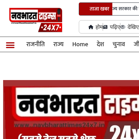
पीडीएस प्रणाली में पारदर्शिता के लिए राज्य सरकार की बड़ी पहल- रायपुर,
ताजा खबर
होम
पढ़िए
देखिए
राजनीति
राज्य
Home
देश
चुनाव
ज