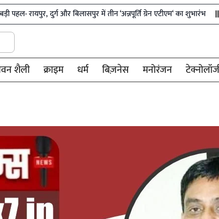
 दुर्ग और बिलासपुर में तीन ‘अन्नपूर्ति ग्रेन एटीएम‘ का शुभारंभ
शिक्षा विभ
ीवन शैली
क्राइम
धर्म
बिज़नेस
मनोरंजन
टेक्नोलॉज