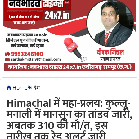
Home
देश
Himachal में महा-प्रलय: कुल्लू-
मनाली में मानसून का तांडव जारी,
अबतक 310 की मौ/त, इस
तारीख तक रेड अलर्ट जारी