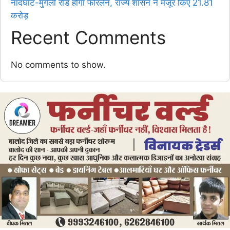
नांदघाट-मुंगेली रोड होगा फोरलेन, राज्य शासन ने मंजूर किए 21.81
करोड़
Recent Comments
No comments to show.