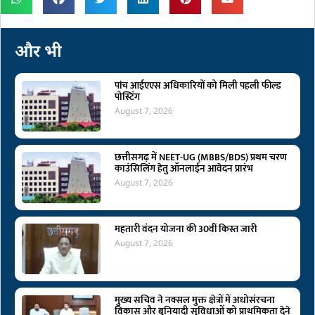
और भी
पांच आईएएस अधिकारियों को मिली पहली फील्ड
पोस्टिंग
August 7, 2026
छत्तीसगढ़ में NEET-UG (MBBS/BDS) प्रथम चरण
काउंसिलिंग हेतु ऑनलाईन आवेदन प्रारंभ
August 7, 2026
महतारी वंदन योजना की 30वीं किस्त जारी
August 7, 2026
मुख्य सचिव ने नक्सल मुक्त क्षेत्रों में अधोसंरचना
विकास और बुनियादी सुविधाओं को प्राथमिकता देने