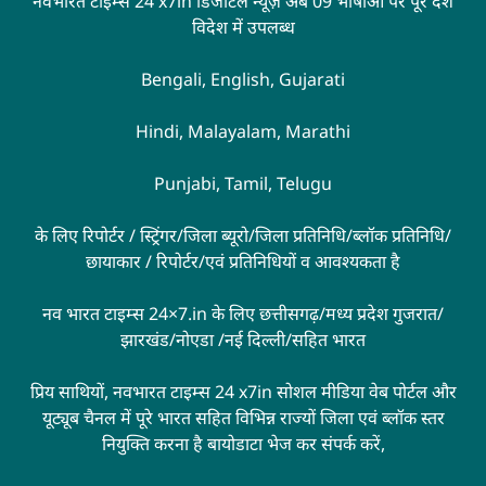
नवभारत टाइम्स 24 x7in डिजीटल न्यूज़ अब 09 भाषाओं पर पूरे देश
विदेश में उपलब्ध
Bengali, English, Gujarati
Hindi, Malayalam, Marathi
Punjabi, Tamil, Telugu
के लिए रिपोर्टर / स्ट्रिंगर/जिला ब्यूरो/जिला प्रतिनिधि/ब्लॉक प्रतिनिधि/
छायाकार / रिपोर्टर/एवं प्रतिनिधियों व आवश्यकता है
नव भारत टाइम्स 24×7.in के लिए छत्तीसगढ़/मध्य प्रदेश गुजरात/
झारखंड/नोएडा /नई दिल्ली/सहित भारत
प्रिय साथियों, नवभारत टाइम्स 24 x7in सोशल मीडिया वेब पोर्टल और
यूट्यूब चैनल में पूरे भारत सहित विभिन्न राज्यों जिला एवं ब्लॉक स्तर
नियुक्ति करना है बायोडाटा भेज कर संपर्क करें,