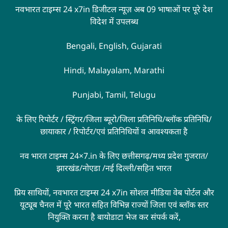
नवभारत टाइम्स 24 x7in डिजीटल न्यूज़ अब 09 भाषाओं पर पूरे देश
विदेश में उपलब्ध
Bengali, English, Gujarati
Hindi, Malayalam, Marathi
Punjabi, Tamil, Telugu
के लिए रिपोर्टर / स्ट्रिंगर/जिला ब्यूरो/जिला प्रतिनिधि/ब्लॉक प्रतिनिधि/
छायाकार / रिपोर्टर/एवं प्रतिनिधियों व आवश्यकता है
नव भारत टाइम्स 24×7.in के लिए छत्तीसगढ़/मध्य प्रदेश गुजरात/
झारखंड/नोएडा /नई दिल्ली/सहित भारत
प्रिय साथियों, नवभारत टाइम्स 24 x7in सोशल मीडिया वेब पोर्टल और
यूट्यूब चैनल में पूरे भारत सहित विभिन्न राज्यों जिला एवं ब्लॉक स्तर
नियुक्ति करना है बायोडाटा भेज कर संपर्क करें,