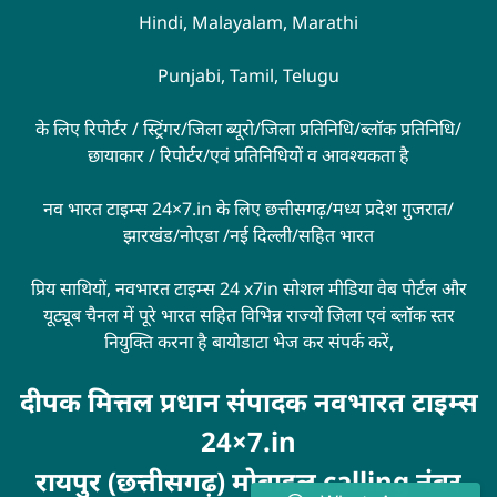
Hindi, Malayalam, Marathi
Punjabi, Tamil, Telugu
के लिए रिपोर्टर / स्ट्रिंगर/जिला ब्यूरो/जिला प्रतिनिधि/ब्लॉक प्रतिनिधि/
छायाकार / रिपोर्टर/एवं प्रतिनिधियों व आवश्यकता है
नव भारत टाइम्स 24×7.in के लिए छत्तीसगढ़/मध्य प्रदेश गुजरात/
झारखंड/नोएडा /नई दिल्ली/सहित भारत
प्रिय साथियों, नवभारत टाइम्स 24 x7in सोशल मीडिया वेब पोर्टल और
यूट्यूब चैनल में पूरे भारत सहित विभिन्न राज्यों जिला एवं ब्लॉक स्तर
नियुक्ति करना है बायोडाटा भेज कर संपर्क करें,
दीपक मित्तल प्रधान संपादक नवभारत टाइम्स
24×7.in
रायपुर (छत्तीसगढ़) मोबाइल calling नंबर