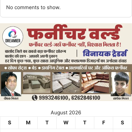
No comments to show.
August 2026
S
M
T
W
T
F
S