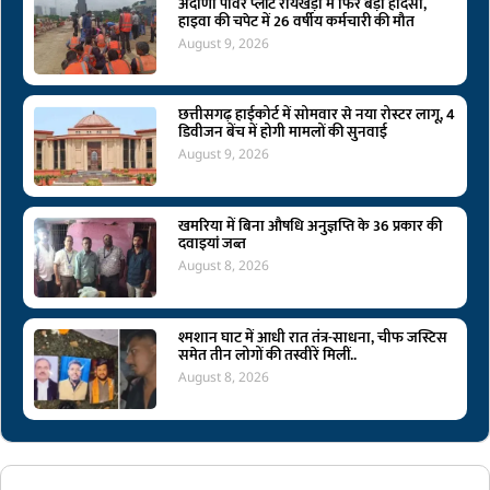
अदाणी पावर प्लांट रायखेड़ा में फिर बड़ा हादसा,
हाइवा की चपेट में 26 वर्षीय कर्मचारी की मौत
August 9, 2026
छत्तीसगढ़ हाईकोर्ट में सोमवार से नया रोस्टर लागू, 4
डिवीजन बेंच में होगी मामलों की सुनवाई
August 9, 2026
खमरिया में बिना औषधि अनुज्ञप्ति के 36 प्रकार की
दवाइयां जब्त
August 8, 2026
श्मशान घाट में आधी रात तंत्र-साधना, चीफ जस्टिस
समेत तीन लोगों की तस्वीरें मिलीं..
August 8, 2026