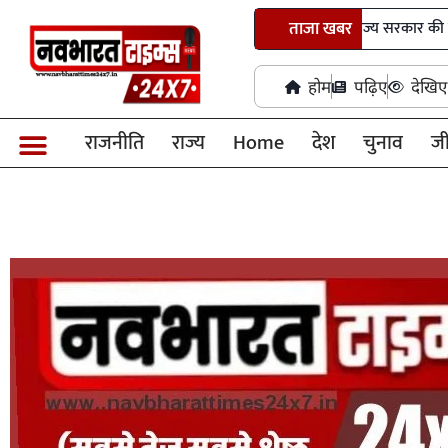
पीडीएस प्रणाली में पारदर्शिता के लिए राज्य सरकार की बड़ी पहल- रायपुर,
ताजा खबर
होम
पढ़िए
देखिए
राजनीति
राज्य
Home
देश
चुनाव
ज