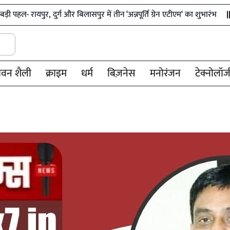
 दुर्ग और बिलासपुर में तीन ‘अन्नपूर्ति ग्रेन एटीएम‘ का शुभारंभ
शिक्षा विभ
ीवन शैली
क्राइम
धर्म
बिज़नेस
मनोरंजन
टेक्नोलॉज