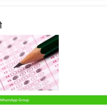
ी
n WhatsApp Group