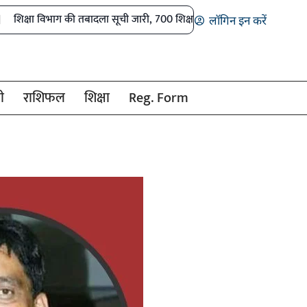
ाग की तबादला सूची जारी, 700 शिक्षको के हुए ट्रांसफर, विभिन्न कारणों से 400 ना
लॉगिन इन करें
ी
राशिफल
शिक्षा
Reg. Form