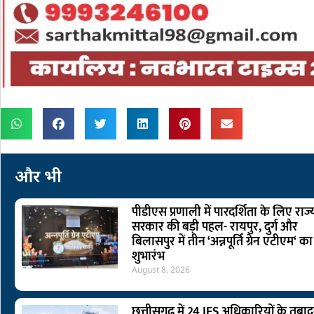
और भी
पीडीएस प्रणाली में पारदर्शिता के लिए राज्
सरकार की बड़ी पहल- रायपुर, दुर्ग और
बिलासपुर में तीन ‘अन्नपूर्ति ग्रेन एटीएम‘ का
शुभारंभ
August 8, 2026
छत्तीसगढ़ में 24 IFS अधिकारियों के तबाद