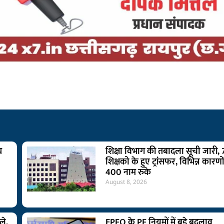
य
शिक्षा विभाग की तबादला सूची जारी,
शिक्षको के हुए ट्रांसफर, विभिन्न कारणों
400 नाम रुके
August 8, 2026
ले,
EPFO के PF नियमों में बड़े बदलाव