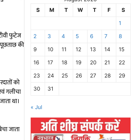
S
M
T
W
T
F
S
1
टीवी फुटेज
2
3
4
5
6
7
8
र पूछताछ की
9
10
11
12
13
14
15
16
17
18
19
20
21
22
23
24
25
26
27
28
29
रदातों को
30
31
 एवं गलीचा
 जाता था।
« Jul
बेचा जाता