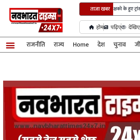
शिक्षा विभाग की तबादला सूची जारी, 700 शिक्षको के हुए ट्रांसफर, विभिन्न 
ताजा खबर
होम
पढ़िए
देखिए
राजनीति
राज्य
Home
देश
चुनाव
ज