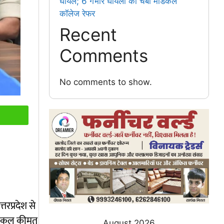
घायल; 6 गंभीर घायलों को चंबा मेडिकल
कॉलेज रेफर
Recent
Comments
No comments to show.
तरप्रदेश से
ी कुल कीमत
August 2026