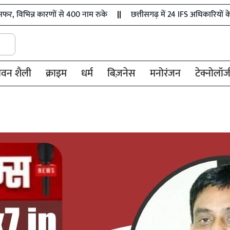
कारणों से 400 नाम रुके
छत्तीसगढ़ में 24 IFS अधिकारियों के तबादले, क
ीवन शैली
क्राइम
धर्म
बिज़नेस
मनोरंजन
टेक्नोलॉज