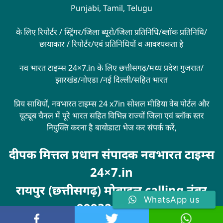
Punjabi, Tamil, Telugu
के लिए रिपोर्टर / स्ट्रिंगर/जिला ब्यूरो/जिला प्रतिनिधि/ब्लॉक प्रतिनिधि/
छायाकार / रिपोर्टर/एवं प्रतिनिधियों व आवश्यकता है
नव भारत टाइम्स 24×7.in के लिए छत्तीसगढ़/मध्य प्रदेश गुजरात/
झारखंड/नोएडा /नई दिल्ली/सहित भारत
प्रिय साथियों, नवभारत टाइम्स 24 x7in सोशल मीडिया वेब पोर्टल और
यूट्यूब चैनल में पूरे भारत सहित विभिन्न राज्यों जिला एवं ब्लॉक स्तर
नियुक्ति करना है बायोडाटा भेज कर संपर्क करें,
दीपक मित्तल प्रधान संपादक नवभारत टाइम्स
24×7.in
रायपुर (छत्तीसगढ़) मोबाइल calling नंबर
WhatsApp us
9993246100