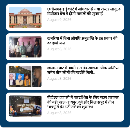
छत्तीसगढ़ हाईकोर्ट में सोमवार से नया रोस्टर लागू, 4
डिवीजन बेंच में होगी मामलों की सुनवाई
August 9, 2026
खमरिया में बिना औषधि अनुज्ञप्ति के 36 प्रकार की
दवाइयां जब्त
August 8, 2026
श्मशान घाट में आधी रात तंत्र-साधना, चीफ जस्टिस
समेत तीन लोगों की तस्वीरें मिलीं..
August 8, 2026
पीडीएस प्रणाली में पारदर्शिता के लिए राज्य सरकार
की बड़ी पहल- रायपुर, दुर्ग और बिलासपुर में तीन
‘अन्नपूर्ति ग्रेन एटीएम‘ का शुभारंभ
August 8, 2026