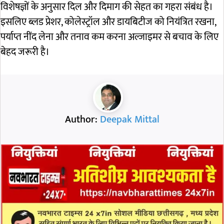
विशेषज्ञों के अनुसार दिल और दिमाग की सेहत का गहरा संबंध है।
इसलिए ब्लड प्रेशर, कोलेस्ट्रॉल और डायबिटीज को नियंत्रित रखना,
पर्याप्त नींद लेना और तनाव कम करना अल्जाइमर से बचाव के लिए
बेहद जरूरी है।
Author:
Deepak Mittal