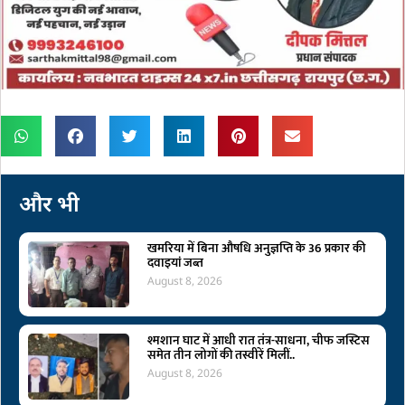
और भी
खमरिया में बिना औषधि अनुज्ञप्ति के 36 प्रकार की
दवाइयां जब्त
August 8, 2026
श्मशान घाट में आधी रात तंत्र-साधना, चीफ जस्टिस
समेत तीन लोगों की तस्वीरें मिलीं..
August 8, 2026