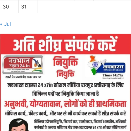
30
31
« Jul