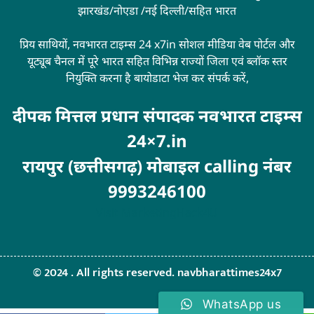
झारखंड/नोएडा /नई दिल्ली/सहित भारत
प्रिय साथियों, नवभारत टाइम्स 24 x7in सोशल मीडिया वेब पोर्टल और
यूट्यूब चैनल में पूरे भारत सहित विभिन्न राज्यों जिला एवं ब्लॉक स्तर
नियुक्ति करना है बायोडाटा भेज कर संपर्क करें,
दीपक मित्तल प्रधान संपादक नवभारत टाइम्स
24×7.in
रायपुर (छत्तीसगढ़) मोबाइल calling नंबर
9993246100
Visit
MarketingHack4U
© 2024 . All rights reserved. navbharattimes24x7
WhatsApp us