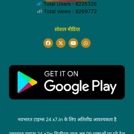
Total Users : 8225326
Total views : 8269772
सोशल मीडिया
नवभारत टाइम्स 24 x7.in के लिए अतिशीघ्र आवश्यकता है
नवभारत टाइम्स 24 x7in डिजीटल न्यूज़ अब 09 भाषाओं पर पूरे देश