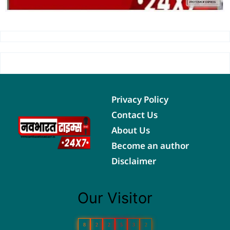
Privacy Policy
Contact Us
About Us
Become an author
Disclaimer
Our Visitor
8
2
2
5
3
2