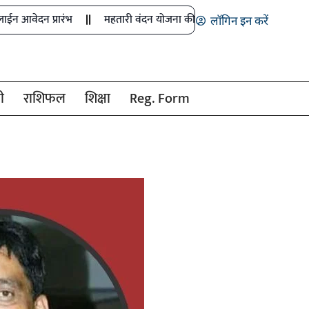
ारंभ
महतारी वंदन योजना की 30वीं किस्त जारी
मुख्य सचिव ने नक्स
लॉगिन इन करें
ी
राशिफल
शिक्षा
Reg. Form