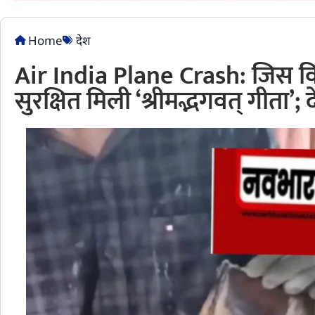
Home
देश
Air India Plane Crash: जिस वि
सुरक्षित मिली ‘श्रीमद्भगवत् गीता’; 