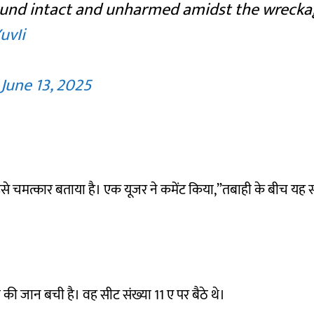
found intact and unharmed amidst the wrecka
uvIi
)
June 13, 2025
 इसे चमत्कार बताया है। एक यूजर ने कमेंट किया,”तबाही के बीच य
री की जान बची है। वह सीट संख्या 11 ए पर बैठे थे।