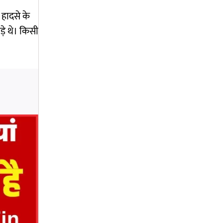
 हादसे के
ड़े थे। किसी