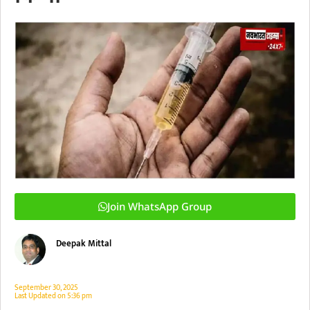
Join WhatsApp Group
Deepak Mittal
September 30, 2025
Last Updated on
5:36 pm