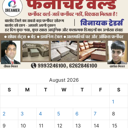
August 2026
S
M
T
W
T
F
S
1
2
3
4
5
6
7
8
9
10
11
12
13
14
15