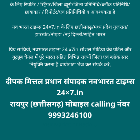
के लिए रिपोर्टर / स्ट्रिंगर/जिला ब्यूरो/जिला प्रतिनिधि/ब्लॉक प्रतिनिधि/
छायाकार / रिपोर्टर/एवं प्रतिनिधियों व आवश्यकता है
नव भारत टाइम्स 24×7.in के लिए छत्तीसगढ़/मध्य प्रदेश गुजरात/
झारखंड/नोएडा /नई दिल्ली/सहित भारत
प्रिय साथियों, नवभारत टाइम्स 24 x7in सोशल मीडिया वेब पोर्टल और
यूट्यूब चैनल में पूरे भारत सहित विभिन्न राज्यों जिला एवं ब्लॉक स्तर
नियुक्ति करना है बायोडाटा भेज कर संपर्क करें,
दीपक मित्तल प्रधान संपादक नवभारत टाइम्स
24×7.in
रायपुर (छत्तीसगढ़) मोबाइल calling नंबर
9993246100
Visit
MarketingHack4U