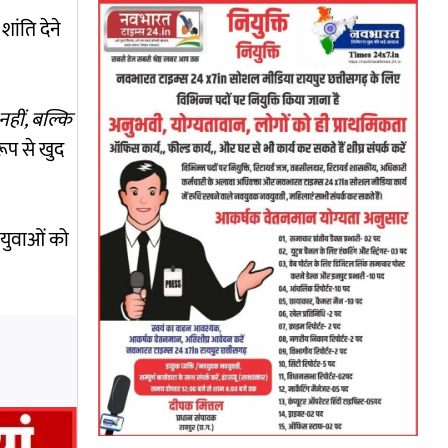
ांति देने
हीं, बल्कि
रूप से खुद
 युवाओं को