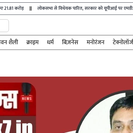
लोकसभा से विधेयक पारित, सरकार को यूपीआई पर एमडीआर शुल्क लाग
ीवन शैली
क्राइम
धर्म
बिज़नेस
मनोरंजन
टेक्नोलॉज