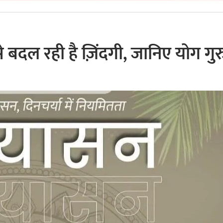
बदल रही है ज़िंदगी, जानिए योग गुर