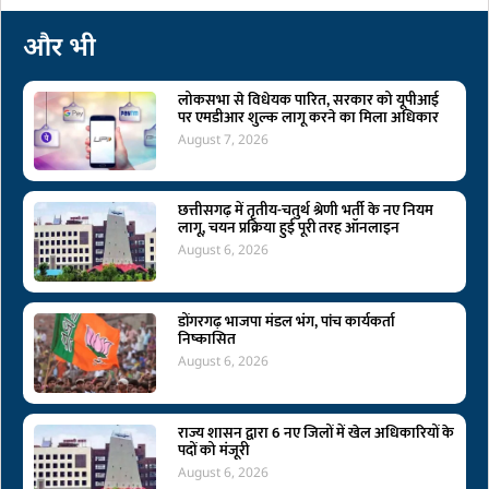
और भी
लोकसभा से विधेयक पारित, सरकार को यूपीआई
पर एमडीआर शुल्क लागू करने का मिला अधिकार
August 7, 2026
छत्तीसगढ़ में तृतीय-चतुर्थ श्रेणी भर्ती के नए नियम
लागू, चयन प्रक्रिया हुई पूरी तरह ऑनलाइन
August 6, 2026
डोंगरगढ़ भाजपा मंडल भंग, पांच कार्यकर्ता
निष्कासित
August 6, 2026
राज्य शासन द्वारा 6 नए जिलों में खेल अधिकारियों के
पदों को मंजूरी
August 6, 2026