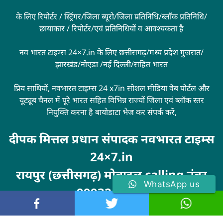
के लिए रिपोर्टर / स्ट्रिंगर/जिला ब्यूरो/जिला प्रतिनिधि/ब्लॉक प्रतिनिधि/
छायाकार / रिपोर्टर/एवं प्रतिनिधियों व आवश्यकता है
नव भारत टाइम्स 24×7.in के लिए छत्तीसगढ़/मध्य प्रदेश गुजरात/
झारखंड/नोएडा /नई दिल्ली/सहित भारत
प्रिय साथियों, नवभारत टाइम्स 24 x7in सोशल मीडिया वेब पोर्टल और
यूट्यूब चैनल में पूरे भारत सहित विभिन्न राज्यों जिला एवं ब्लॉक स्तर
नियुक्ति करना है बायोडाटा भेज कर संपर्क करें,
दीपक मित्तल प्रधान संपादक नवभारत टाइम्स
24×7.in
रायपुर (छत्तीसगढ़) मोबाइल calling नंबर
WhatsApp us
9993246100
Visit
MarketingHack4U