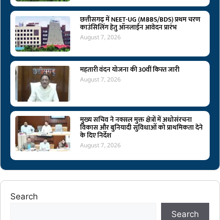
छत्तीसगढ़ में NEET-UG (MBBS/BDS) प्रथम चरण
काउंसिलिंग हेतु ऑनलाईन आवेदन प्रारंभ
August 7, 2026
महतारी वंदन योजना की 30वीं किस्त जारी
August 7, 2026
मुख्य सचिव ने नक्सल मुक्त क्षेत्रों में अधोसंरचना
विकास और बुनियादी सुविधाओं को प्राथमिकता देने
के दिए निर्देश
August 7, 2026
Search
Search