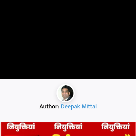
Author:
Deepak Mittal