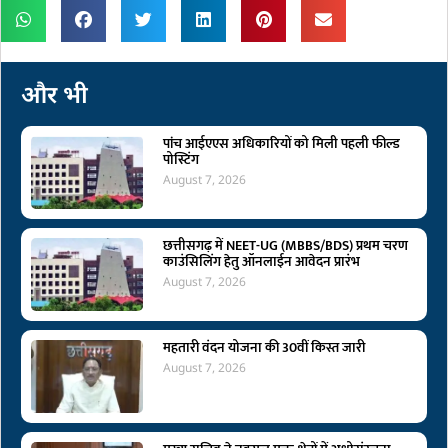
और भी
पांच आईएएस अधिकारियों को मिली पहली फील्ड
पोस्टिंग
August 7, 2026
छत्तीसगढ़ में NEET-UG (MBBS/BDS) प्रथम चरण
काउंसिलिंग हेतु ऑनलाईन आवेदन प्रारंभ
August 7, 2026
महतारी वंदन योजना की 30वीं किस्त जारी
August 7, 2026