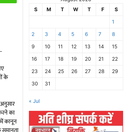
S
M
T
W
T
F
S
1
2
3
4
5
6
7
8
9
10
11
12
13
14
15
–
16
17
18
19
20
21
22
िए
23
24
25
26
27
28
29
ं के
30
31
« Jul
े अनुसार
करने का
में कानून
िक समानता