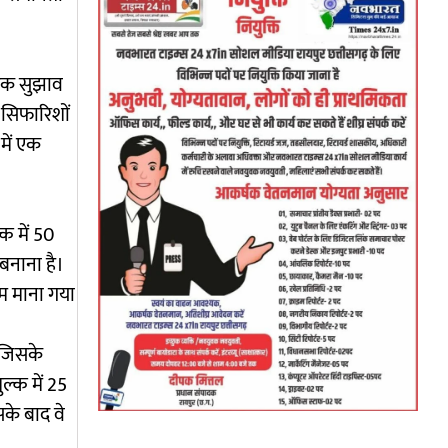
यापक सुझाव
 सिफारिशों
 में एक
्क में 50
 बनाना है।
म माना गया
, जिसके
ल्क में 25
सके बाद वे