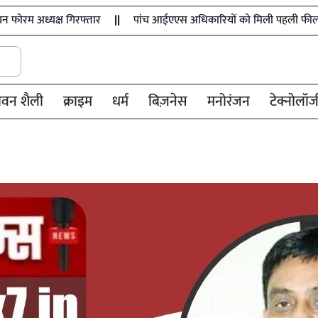
्ष गिरफ्तार
पांच आईएएस अधिकारियों को मिली पहली फील्ड पोस्टिंग
ीवन शैली
क्राइम
धर्म
बिज़नेस
मनोरंजन
टेक्नोलॉज