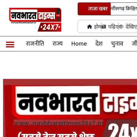
भगवान शिव पर अभद्र टिप्पणी मामले में छत्तीसगढ़ क्रिश्चियन फोरम अध्यक
ताजा खबर
होम
पढ़िए
देखिए
राजनीति
राज्य
Home
देश
चुनाव
ज