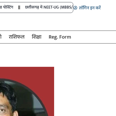
छत्तीसगढ़ में NEET-UG (MBBS/BDS) प्रथम चरण काउंसिलिंग हेतु ऑनलाईन आ
लॉगिन इन करें
ी
राशिफल
शिक्षा
Reg. Form