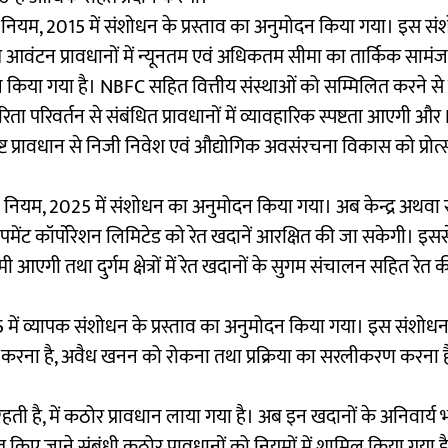
ंधन नियम, 2015 में संशोधन के प्रस्ताव का अनुमोदन किया गया। इस सं
 भूमि आवंटन प्रावधानों में न्यूनतम एवं अधिकतम सीमा का तार्किक सामं
वधान किया गया है। NBFC सहित वित्तीय संस्थाओं को सम्मिलित करने से उ
िता परिवर्तन से संबंधित प्रावधानों में व्यावहारिक स्पष्टता आएगी औ
ट प्रावधान से निजी निवेश एवं औद्योगिक अवसंरचना विकास को प्रोत
ियम, 2025 में संशोधन का अनुमोदन किया गया। अब केन्द्र अथवा र
ट कॉर्पाेरेशन लिमिटेड को रेत खदानें आरक्षित की जा सकेगी। इससे 
 आएगी तथा दुर्गम क्षेत्रों में रेत खदानों के सुगम संचालन सहित रेत 
 में व्यापक संशोधन के प्रस्ताव का अनुमोदन किया गया। इस संशोधन क
निश्चित करना है, अवैध खनन को रोकना तथा प्रक्रिया का सरलीकरण करना ह
ै, में कठोर प्रावधान लाया गया है। अब इन खदानों के अनिवार्य भ
षित किए जाने संबंधी कठोर प्रावधानों को नियमों में शामिल किया गया 