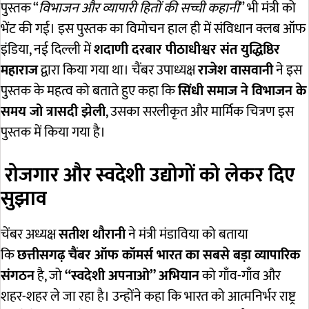
पुस्तक “
विभाजन और व्यापारी हितों की सच्ची कहानी
” भी मंत्री को
भेंट की गई। इस पुस्तक का विमोचन हाल ही में संविधान क्लब ऑफ
इंडिया, नई दिल्ली में
शदाणी दरबार पीठाधीश्वर संत युद्धिष्ठिर
महाराज
द्वारा किया गया था। चैंबर उपाध्यक्ष
राजेश वासवानी
ने इस
पुस्तक के महत्व को बताते हुए कहा कि
सिंधी समाज ने विभाजन के
समय जो त्रासदी झेली
, उसका सरलीकृत और मार्मिक चित्रण इस
पुस्तक में किया गया है।
रोजगार और स्वदेशी उद्योगों को लेकर दिए
सुझाव
चेंबर अध्यक्ष
सतीश थौरानी
ने मंत्री मंडाविया को बताया
कि
छत्तीसगढ़ चैंबर ऑफ कॉमर्स भारत का सबसे बड़ा व्यापारिक
संगठन
है, जो
“स्वदेशी अपनाओ” अभियान
को गाँव-गाँव और
शहर-शहर ले जा रहा है। उन्होंने कहा कि भारत को आत्मनिर्भर राष्ट्र