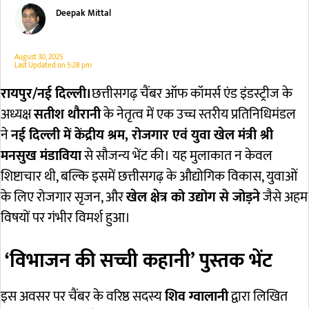
Deepak Mittal
August 30, 2025
Last Updated on
5:28 pm
रायपुर/नई दिल्ली।
छत्तीसगढ़ चैंबर ऑफ कॉमर्स एंड इंडस्ट्रीज के
अध्यक्ष
सतीश थौरानी
के नेतृत्व में एक उच्च स्तरीय प्रतिनिधिमंडल
ने
नई दिल्ली में केंद्रीय श्रम, रोजगार एवं युवा खेल मंत्री श्री
मनसुख मंडाविया
से सौजन्य भेंट की। यह मुलाकात न केवल
शिष्टाचार थी, बल्कि इसमें छत्तीसगढ़ के औद्योगिक विकास, युवाओं
के लिए रोजगार सृजन, और
खेल क्षेत्र को उद्योग से जोड़ने
जैसे अहम
विषयों पर गंभीर विमर्श हुआ।
‘विभाजन की सच्ची कहानी’ पुस्तक भेंट
इस अवसर पर चैंबर के वरिष्ठ सदस्य
शिव ग्वालानी
द्वारा लिखित