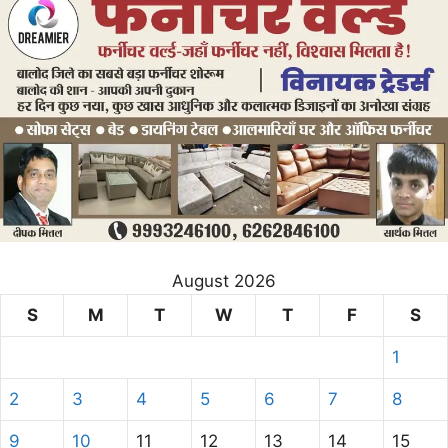
August 2026
S
M
T
W
T
F
S
1
2
3
4
5
6
7
8
9
10
11
12
13
14
15