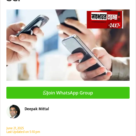
Join WhatsApp Group
Deepak Mittal
June 21, 2025
Last Updated on
5:10 pm