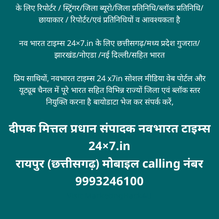
के लिए रिपोर्टर / स्ट्रिंगर/जिला ब्यूरो/जिला प्रतिनिधि/ब्लॉक प्रतिनिधि/
छायाकार / रिपोर्टर/एवं प्रतिनिधियों व आवश्यकता है
नव भारत टाइम्स 24×7.in के लिए छत्तीसगढ़/मध्य प्रदेश गुजरात/
झारखंड/नोएडा /नई दिल्ली/सहित भारत
प्रिय साथियों, नवभारत टाइम्स 24 x7in सोशल मीडिया वेब पोर्टल और
यूट्यूब चैनल में पूरे भारत सहित विभिन्न राज्यों जिला एवं ब्लॉक स्तर
नियुक्ति करना है बायोडाटा भेज कर संपर्क करें,
दीपक मित्तल प्रधान संपादक नवभारत टाइम्स
24×7.in
रायपुर (छत्तीसगढ़) मोबाइल calling नंबर
9993246100
Visit
MarketingHack4U