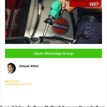
Join WhatsApp Group
Deepak Mittal
May 25, 2026
Last Updated on
8:01 am