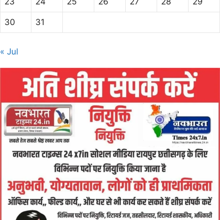
23
24
25
26
27
28
29
30
31
« Jul