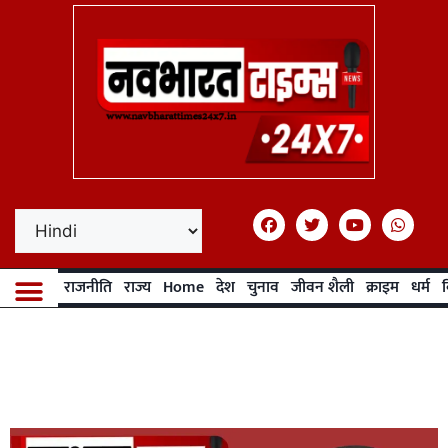
राजनीति
राज्य
Home
देश
चुनाव
जीवन शैली
क्राइम
धर्म