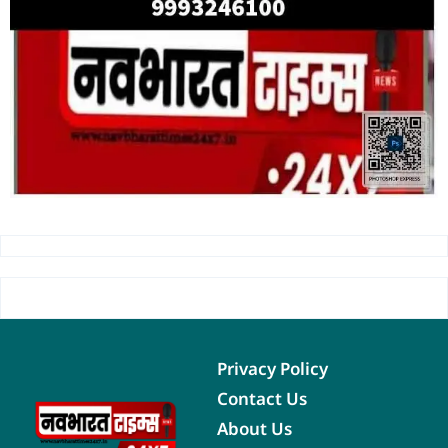
Privacy Policy
Contact Us
About Us