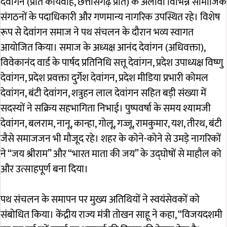
देवांगन (प्रांत कार्यवाह, छत्तीसगढ़ प्रांत) के अलावा विभिन्न सामाजिक
संगठनों के पदाधिकारी और गणमान्य नागरिक उपस्थित रहे। विशेष
रूप से देवांगन समाज ने पथ संचलन के दौरान भव्य स्वागत
आयोजित किया। समाज के अध्यक्ष आनंद देवांगन (अधिवक्ता),
विवेकानंद वार्ड के पार्षद प्रतिनिधि सत्तू देवांगन, प्रदेश उपाध्यक्ष विष्णु
देवांगन, प्रदेश प्रवक्ता दुर्गेश देवांगन, प्रदेश मीडिया प्रभारी कोमल
देवांगन, बंटी देवांगन, शत्रुहन लाल देवांगन सहित बड़ी संख्या में
सदस्यों ने सक्रिय सहभागिता निभाई। पुष्पवर्षा के समय श्यामजी
देवांगन, बलराम, नानू, कान्हा, गोलू, गज्जू, रामकुमार, यश, तीरथ, बंटी
जैसे समाजजन भी मौजूद रहे। शहर के कोने-कोने से उमड़े नागरिकों
ने “जय श्रीराम” और “भारत माता की जय” के उद्घोषों से माहौल को
और उत्साहपूर्ण बना दिया।
पथ संचलन के समापन पर मुख्य अतिथियों ने स्वयंसेवकों को
संबोधित किया। केंद्रीय राज्य मंत्री तोखन साहू ने कहा, “विजयदशमी