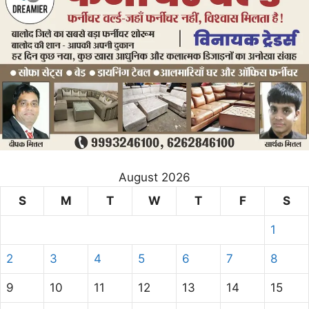
August 2026
S
M
T
W
T
F
S
1
2
3
4
5
6
7
8
9
10
11
12
13
14
15