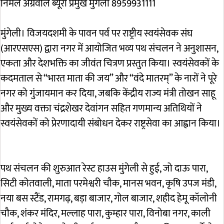
निर्मल अग्रवाल ब्यूरो प्रमुख मुंगेली 8959931111
मुंगेली। विजयदशमी के पावन पर्व पर राष्ट्रीय स्वयंसेवक संघ
(आरएसएस) द्वारा नगर में आयोजित भव्य पथ संचलन ने अनुशासन,
एकता और देशभक्ति का जीवंत चित्रण प्रस्तुत किया। स्वयंसेवकों के
कदमताल से “भारत माता की जय” और “वंदे मातरम्” के नारों ने पूरे
नगर को गुंजायमान कर दिया, जबकि केंद्रीय राज्य मंत्री तोखन साहू
और मुख्य वक्ता चंद्रशेखर देवांगन सहित गणमान्य अतिथियों ने
स्वयंसेवकों को प्रेरणादायी संबोधन देकर राष्ट्रसेवा का आह्वान किया।
पथ संचलन की शुरुआत रेस्ट हाउस मुंगेली से हुई, जो दाऊ पारा,
सिटी कोतवाली, माता परमेश्वरी चौक, मानस भवन, कृषि उपज मंडी,
नया बस स्टैंड, रामगढ़, बड़ा बाजार, गोल बाजार, शहीद हेमू कॉलोनी
चौक, शंकर मंदिर, मल्लाह पारा, कुम्हार पारा, विनोबा नगर, काली