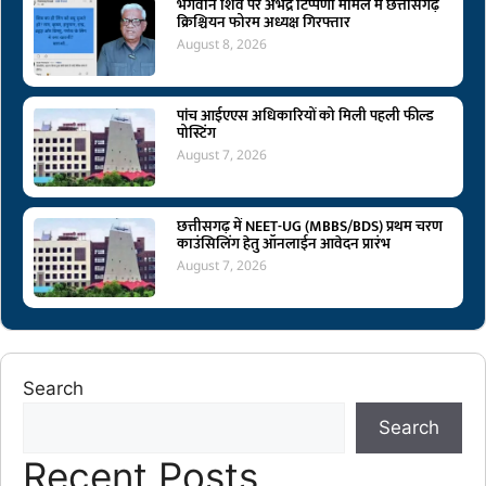
भगवान शिव पर अभद्र टिप्पणी मामले में छत्तीसगढ़
क्रिश्चियन फोरम अध्यक्ष गिरफ्तार
August 8, 2026
पांच आईएएस अधिकारियों को मिली पहली फील्ड
पोस्टिंग
August 7, 2026
छत्तीसगढ़ में NEET-UG (MBBS/BDS) प्रथम चरण
काउंसिलिंग हेतु ऑनलाईन आवेदन प्रारंभ
August 7, 2026
Search
Search
Recent Posts