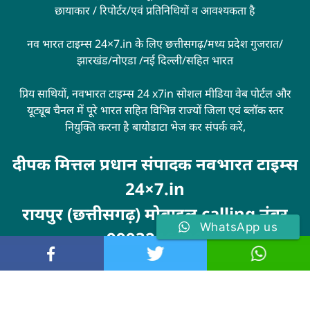
छायाकार / रिपोर्टर/एवं प्रतिनिधियों व आवश्यकता है
नव भारत टाइम्स 24×7.in के लिए छत्तीसगढ़/मध्य प्रदेश गुजरात/
झारखंड/नोएडा /नई दिल्ली/सहित भारत
प्रिय साथियों, नवभारत टाइम्स 24 x7in सोशल मीडिया वेब पोर्टल और
यूट्यूब चैनल में पूरे भारत सहित विभिन्न राज्यों जिला एवं ब्लॉक स्तर
नियुक्ति करना है बायोडाटा भेज कर संपर्क करें,
दीपक मित्तल प्रधान संपादक नवभारत टाइम्स
24×7.in
रायपुर (छत्तीसगढ़) मोबाइल calling नंबर
WhatsApp us
9993246100
Visit
MarketingHack4U