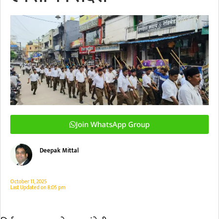
Join WhatsApp Group
Deepak Mittal
October 11, 2025
Last Updated on
8:05 pm