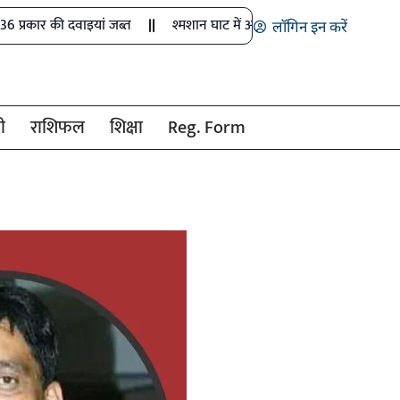
ं जब्त
श्मशान घाट में आधी रात तंत्र-साधना, चीफ जस्टिस समेत तीन लोगों की
लॉगिन इन करें
ी
राशिफल
शिक्षा
Reg. Form