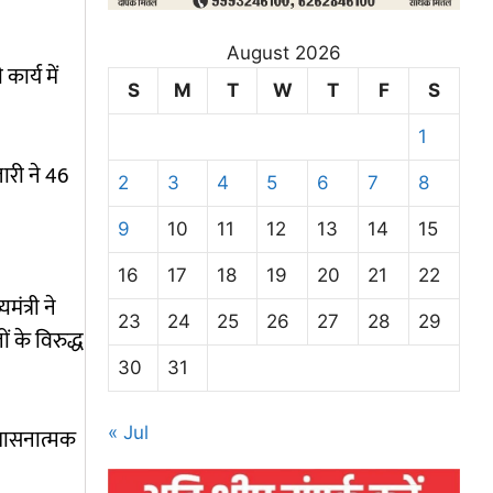
August 2026
कार्य में
S
M
T
W
T
F
S
1
ारी ने 46
2
3
4
5
6
7
8
9
10
11
12
13
14
15
16
17
18
19
20
21
22
ंत्री ने
23
24
25
26
27
28
29
ं के विरुद्ध
30
31
« Jul
ुशासनात्मक