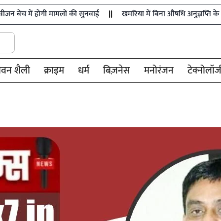
मामलों की सुनवाई
खमरिया में बिना औषधि अनुज्ञप्ति के 36 प्रकार की दवाइया
ीवन शैली
क्राइम
धर्म
बिज़नेस
मनोरंजन
टेक्नोलॉज