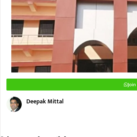
Joi
Deepak Mittal