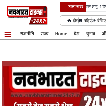
छत्तीसगढ़ हाईकोर्ट में सोमवार से नया रोस्टर लागू, 4 डिवीजन बेंच में होगी 
ताजा खबर
होम
पढ़िए
देखिए
राजनीति
राज्य
Home
देश
चुनाव
ज