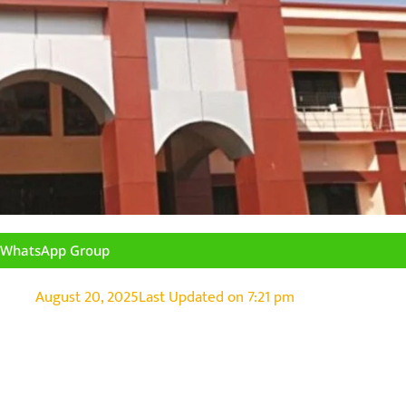
n WhatsApp Group
August 20, 2025
Last Updated on
7:21 pm