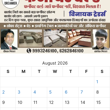
August 2026
S
M
T
W
T
F
S
1
2
3
4
5
6
7
8
9
10
11
12
13
14
15