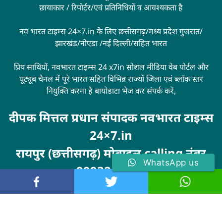
छायाकार / रिपोर्टर/एवं प्रतिनिधियों व आवश्यकता है
नव भारत टाइम्स 24×7.in के लिए छत्तीसगढ़/मध्य प्रदेश गुजरात/
झारखंड/नोएडा /नई दिल्ली/सहित भारत
प्रिय साथियों, नवभारत टाइम्स 24 x7in सोशल मीडिया वेब पोर्टल और
यूट्यूब चैनल में पूरे भारत सहित विभिन्न राज्यों जिला एवं ब्लॉक स्तर
नियुक्ति करना है बायोडाटा भेज कर संपर्क करें,
दीपक मित्तल प्रधान संपादक नवभारत टाइम्स
24×7.in
रायपुर (छत्तीसगढ़) मोबाइल calling नंबर
WhatsApp us
9993246100
Visit
MarketingHack4U