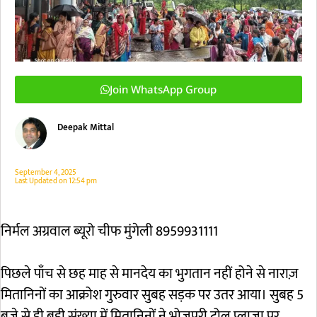
Join WhatsApp Group
Deepak Mittal
September 4, 2025
Last Updated on
12:54 pm
निर्मल अग्रवाल ब्यूरो चीफ मुंगेली 8959931111
पिछले पाँच से छह माह से मानदेय का भुगतान नहीं होने से नाराज़
मितानिनों का आक्रोश गुरुवार सुबह सड़क पर उतर आया। सुबह 5
बजे से ही बड़ी संख्या में मितानिनों ने भोजपुरी टोल प्लाज़ा पर