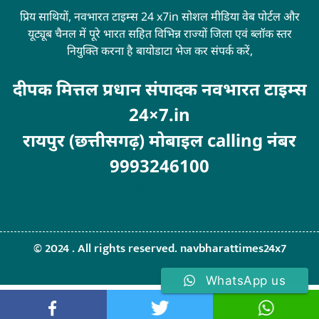
प्रिय साथियों, नवभारत टाइम्स 24 x7in सोशल मीडिया वेब पोर्टल और
यूट्यूब चैनल में पूरे भारत सहित विभिन्न राज्यों जिला एवं ब्लॉक स्तर
नियुक्ति करना है बायोडाटा भेज कर संपर्क करें,
दीपक मित्तल प्रधान संपादक नवभारत टाइम्स
24×7.in
रायपुर (छत्तीसगढ़) मोबाइल calling नंबर
9993246100
Visit
MarketingHack4U
© 2024 . All rights reserved. navbharattimes24x7
WhatsApp us