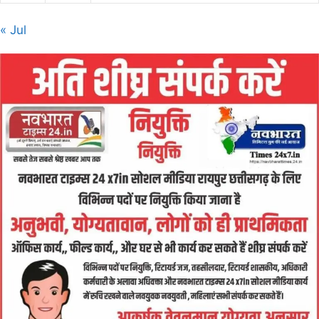
« Jul