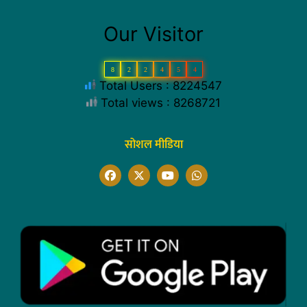
Our Visitor
8
2
2
4
5
4
Total Users : 8224547
Total views : 8268721
सोशल मीडिया