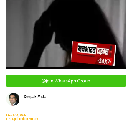
Join WhatsApp Group
Deepak Mittal
March 14, 2026
Last Updated on
2:11 pm