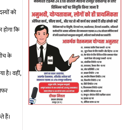
स्यों को
का होगा कि
बीच के
ा है। वहीं,
ंसफर
 हैं।