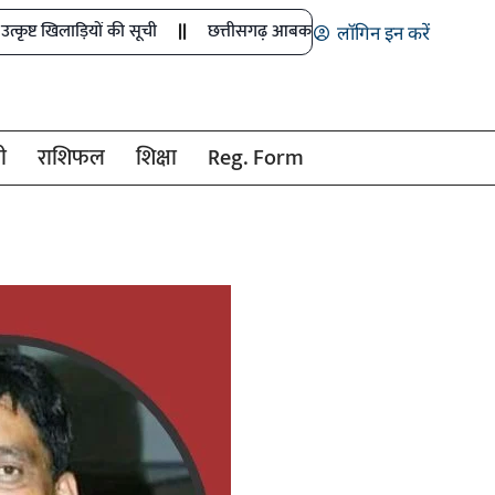
यों की सूची
छत्तीसगढ़ आबकारी विभाग की बड़ी कार्रवाई
CGPSC ने 
लॉगिन इन करें
ी
राशिफल
शिक्षा
Reg. Form