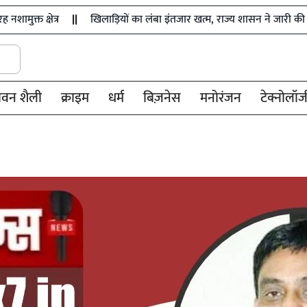
र
खिलाड़ियों का लंबा इंतजार खत्म, राज्य शासन ने जारी की उत्कृष्ट खिलाड़ि
ीवन शैली
क्राइम
धर्म
बिज़नेस
मनोरंजन
टेक्नोलॉज