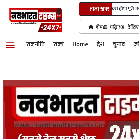
शैक्षणिक संस्थानों से 500 मीटर का दायरा होगा पूरी तरह नशामुक्त क्षेत्
ताजा खबर
होम
पढ़िए
देखिए
राजनीति
राज्य
Home
देश
चुनाव
ज