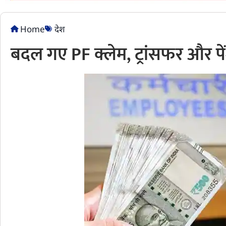
Home
देश
बदल गए PF क्लेम, ट्रांसफर और 