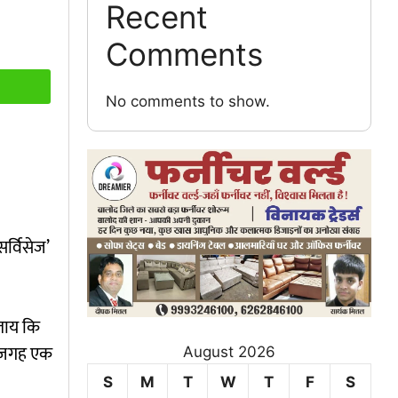
Recent
Comments
No comments to show.
र्विसेज’
बताय कि
ी जगह एक
August 2026
S
M
T
W
T
F
S