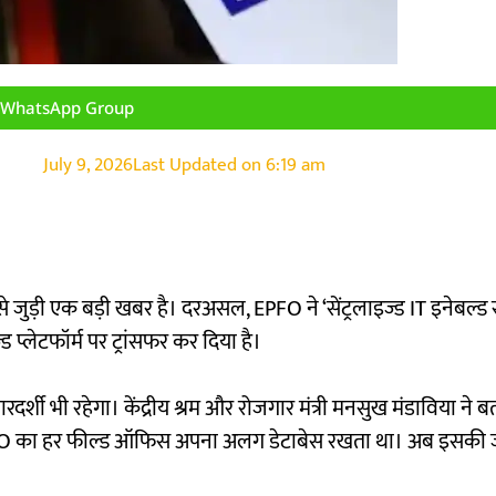
n WhatsApp Group
July 9, 2026
Last Updated on
6:19 am
े जुड़ी एक बड़ी खबर है। दरअसल, EPFO ने ‘सेंट्रलाइज्ड IT इनेबल्ड स
ड प्लेटफॉर्म पर ट्रांसफर कर दिया है।
र्शी भी रहेगा। केंद्रीय श्रम और रोजगार मंत्री मनसुख मंडाविया ने 
ें EPFO का हर फील्ड ऑफिस अपना अलग डेटाबेस रखता था। अब इसक