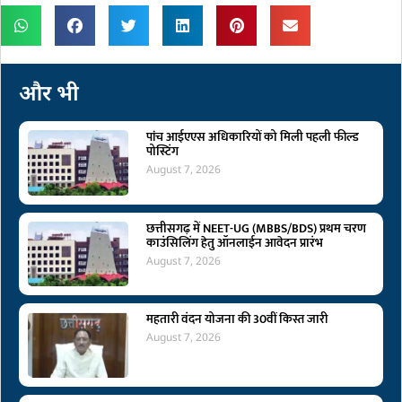
और भी
पांच आईएएस अधिकारियों को मिली पहली फील्ड
पोस्टिंग
August 7, 2026
छत्तीसगढ़ में NEET-UG (MBBS/BDS) प्रथम चरण
काउंसिलिंग हेतु ऑनलाईन आवेदन प्रारंभ
August 7, 2026
महतारी वंदन योजना की 30वीं किस्त जारी
August 7, 2026