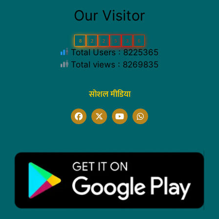
Our Visitor
8
2
2
5
3
6
Total Users : 8225365
Total views : 8269835
सोशल मीडिया