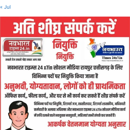
« Jul