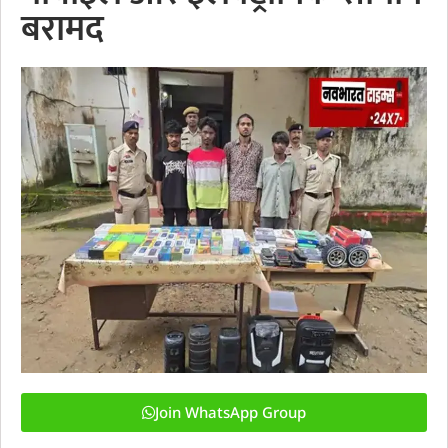
बरामद
Join WhatsApp Group