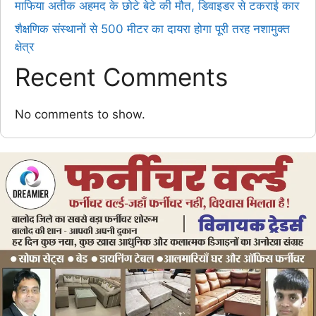
माफिया अतीक अहमद के छोटे बेटे की मौत, डिवाइडर से टकराई कार
शैक्षणिक संस्थानों से 500 मीटर का दायरा होगा पूरी तरह नशामुक्त
क्षेत्र
Recent Comments
No comments to show.