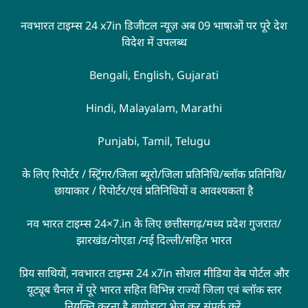
नवभारत टाइम्स 24 x7in डिजीटल न्यूज़ अब 09 भाषाओं पर पूरे देश
विदेश में उपलब्ध
Bengali, English, Gujarati
Hindi, Malayalam, Marathi
Punjabi, Tamil, Telugu
के लिए रिपोर्टर / स्ट्रिंगर/जिला ब्यूरो/जिला प्रतिनिधि/ब्लॉक प्रतिनिधि/
छायाकार / रिपोर्टर/एवं प्रतिनिधियों व आवश्यकता है
नव भारत टाइम्स 24×7.in के लिए छत्तीसगढ़/मध्य प्रदेश गुजरात/
झारखंड/नोएडा /नई दिल्ली/सहित भारत
प्रिय साथियों, नवभारत टाइम्स 24 x7in सोशल मीडिया वेब पोर्टल और
यूट्यूब चैनल में पूरे भारत सहित विभिन्न राज्यों जिला एवं ब्लॉक स्तर
नियुक्ति करना है बायोडाटा भेज कर संपर्क करें,