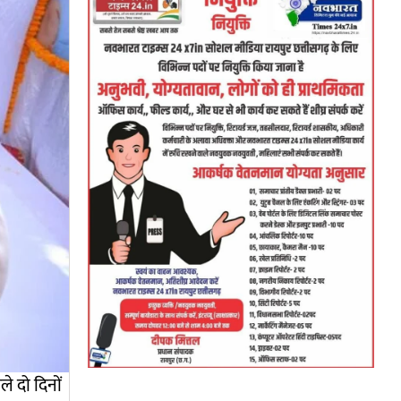
े दो दिनों