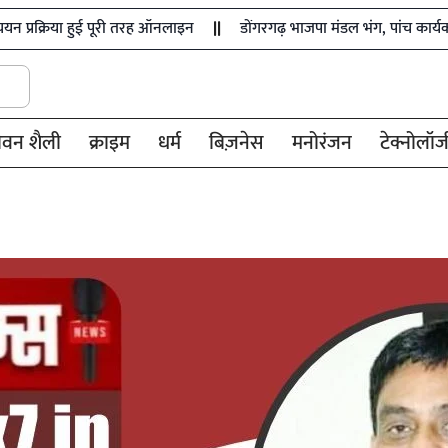
पूरी तरह ऑनलाइन
डोंगरगढ़ भाजपा मंडल भंग, पांच कार्यकर्ता निष्कासित
ीवन शैली
क्राइम
धर्म
बिज़नेस
मनोरंजन
टेक्नोलॉज