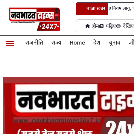
छत्तीसगढ़ में तृतीय-चतुर्थ श्रेणी भर्ती के नए नियम लागू, चयन प्रक्रिया हुई 
ताजा खबर
होम
पढ़िए
देखिए
राजनीति
राज्य
Home
देश
चुनाव
ज