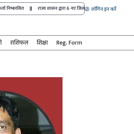
राज्य शासन द्वारा 6 नए जिलों में खेल अधिकारियों के पदों को मंजूरी
माफ
लॉगिन इन करें
ी
राशिफल
शिक्षा
Reg. Form