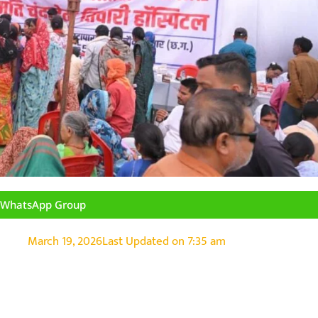
n WhatsApp Group
March 19, 2026
Last Updated on
7:35 am