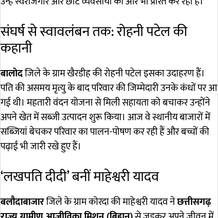
उन्हें स्वरोजगार और छोटे व्यवसायों की ओर भी प्रेरित कर रहा है।
संघर्ष से स्वावलंबन तक: रोहनी पटेल की
कहानी
बालोद
जिले के ग्राम खैरडीह की रोहनी पटेल इसका उदाहरण हैं।
पति की असमय मृत्यु के बाद परिवार की जिम्मेदारी उनके कंधों पर आ
गई थी। महतारी वंदन योजना से मिली सहायता को बचाकर उन्होंने
अपने खेत में सब्जी उत्पादन शुरू किया। आज वे स्थानीय बाजारों में
सब्जियां बेचकर परिवार का पालन-पोषण कर रही हैं और बच्चों की
पढ़ाई भी जारी रखे हुए हैं।
‘लखपति दीदी’ बनीं माहेश्वरी यादव
बलौदाबाजार
जिले के ग्राम कोरदा की माहेश्वरी यादव ने
छत्तीसगढ़
राज्य ग्रामीण आजीविका मिशन (बिहान)
से जुड़कर अपने जीवन में