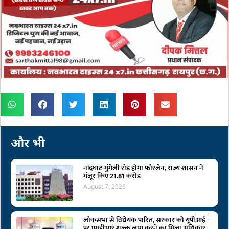
और भी
नांदघाट-मुंगेली रोड होगा फोरलेन, राज्य शासन ने
मंजूर किए 21.81 करोड़
August 7, 2026
लोकसभा से विधेयक पारित, सरकार को यूपीआई
पर एमडीआर शुल्क लागू करने का मिला अधिकार