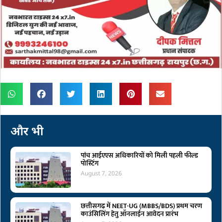
और भी
पांच आईएएस अधिकारियों को मिली पहली फील्ड
पोस्टिंग
August 7, 2026
छत्तीसगढ़ में NEET-UG (MBBS/BDS) प्रथम चरण
काउंसिलिंग हेतु ऑनलाईन आवेदन प्रारंभ