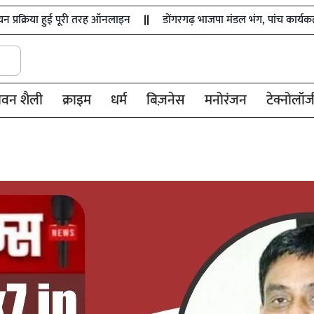
हुई पूरी तरह ऑनलाइन
डोंगरगढ़ भाजपा मंडल भंग, पांच कार्यकर्ता निष्कासित
ीवन शैली
क्राइम
धर्म
बिज़नेस
मनोरंजन
टेक्नोलॉज