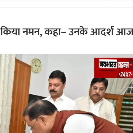
 पर किया नमन, कहा– उनके आदर्श आज