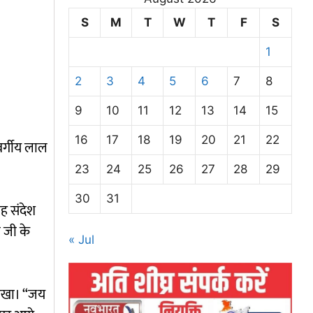
S
M
T
W
T
F
S
1
2
3
4
5
6
7
8
9
10
11
12
13
14
15
16
17
18
19
20
21
22
्वर्गीय लाल
23
24
25
26
27
28
29
30
31
यह संदेश
ी जी के
« Jul
ि रखा। “जय