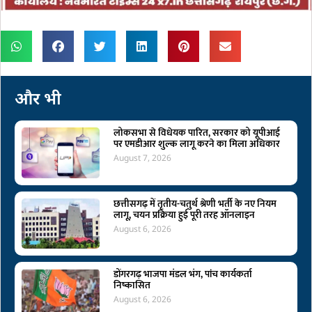
और भी
लोकसभा से विधेयक पारित, सरकार को यूपीआई
पर एमडीआर शुल्क लागू करने का मिला अधिकार
August 7, 2026
छत्तीसगढ़ में तृतीय-चतुर्थ श्रेणी भर्ती के नए नियम
लागू, चयन प्रक्रिया हुई पूरी तरह ऑनलाइन
August 6, 2026
डोंगरगढ़ भाजपा मंडल भंग, पांच कार्यकर्ता
निष्कासित
August 6, 2026