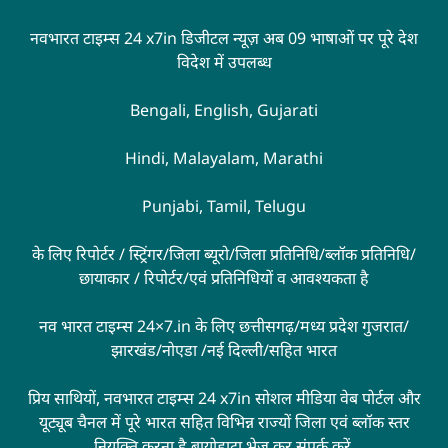
नवभारत टाइम्स 24 x7in डिजीटल न्यूज़ अब 09 भाषाओं पर पूरे देश
विदेश में उपलब्ध
Bengali, English, Gujarati
Hindi, Malayalam, Marathi
Punjabi, Tamil, Telugu
के लिए रिपोर्टर / स्ट्रिंगर/जिला ब्यूरो/जिला प्रतिनिधि/ब्लॉक प्रतिनिधि/
छायाकार / रिपोर्टर/एवं प्रतिनिधियों व आवश्यकता है
नव भारत टाइम्स 24×7.in के लिए छत्तीसगढ़/मध्य प्रदेश गुजरात/
झारखंड/नोएडा /नई दिल्ली/सहित भारत
प्रिय साथियों, नवभारत टाइम्स 24 x7in सोशल मीडिया वेब पोर्टल और
यूट्यूब चैनल में पूरे भारत सहित विभिन्न राज्यों जिला एवं ब्लॉक स्तर
नियुक्ति करना है बायोडाटा भेज कर संपर्क करें,