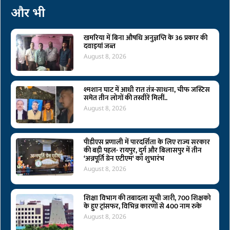
और भी
खमरिया में बिना औषधि अनुज्ञप्ति के 36 प्रकार की
दवाइयां जब्त
August 8, 2026
श्मशान घाट में आधी रात तंत्र-साधना, चीफ जस्टिस
समेत तीन लोगों की तस्वीरें मिलीं..
August 8, 2026
पीडीएस प्रणाली में पारदर्शिता के लिए राज्य सरकार
की बड़ी पहल- रायपुर, दुर्ग और बिलासपुर में तीन
‘अन्नपूर्ति ग्रेन एटीएम‘ का शुभारंभ
August 8, 2026
शिक्षा विभाग की तबादला सूची जारी, 700 शिक्षको
के हुए ट्रांसफर, विभिन्न कारणों से 400 नाम रुके
August 8, 2026