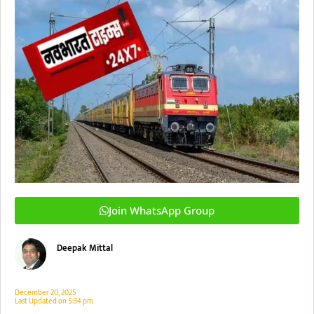
Join WhatsApp Group
Deepak Mittal
December 20, 2025
Last Updated on
5:34 pm