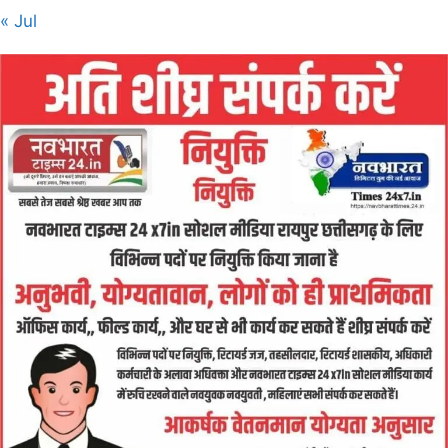
« Jul