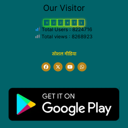
Our Visitor
8
2
2
4
7
1
Total Users : 8224716
Total views : 8268923
सोशल मीडिया