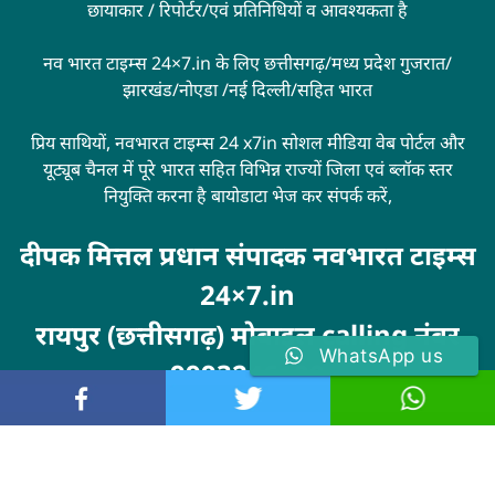
छायाकार / रिपोर्टर/एवं प्रतिनिधियों व आवश्यकता है
नव भारत टाइम्स 24×7.in के लिए छत्तीसगढ़/मध्य प्रदेश गुजरात/
झारखंड/नोएडा /नई दिल्ली/सहित भारत
प्रिय साथियों, नवभारत टाइम्स 24 x7in सोशल मीडिया वेब पोर्टल और
यूट्यूब चैनल में पूरे भारत सहित विभिन्न राज्यों जिला एवं ब्लॉक स्तर
नियुक्ति करना है बायोडाटा भेज कर संपर्क करें,
दीपक मित्तल प्रधान संपादक नवभारत टाइम्स
24×7.in
रायपुर (छत्तीसगढ़) मोबाइल calling नंबर
WhatsApp us
9993246100
Visit
MarketingHack4U