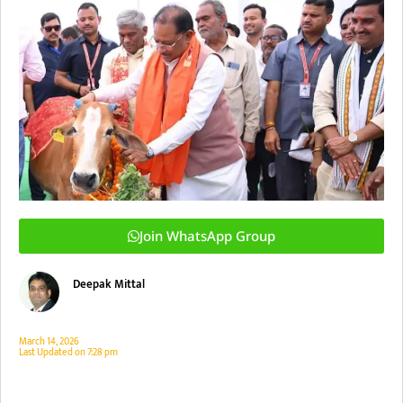
Join WhatsApp Group
Deepak Mittal
March 14, 2026
Last Updated on
7:28 pm