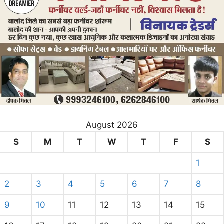
August 2026
S
M
T
W
T
F
S
1
2
3
4
5
6
7
8
9
10
11
12
13
14
15