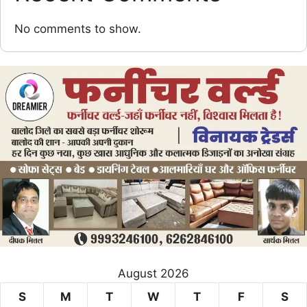
No comments to show.
August 2026
S
M
T
W
T
F
S