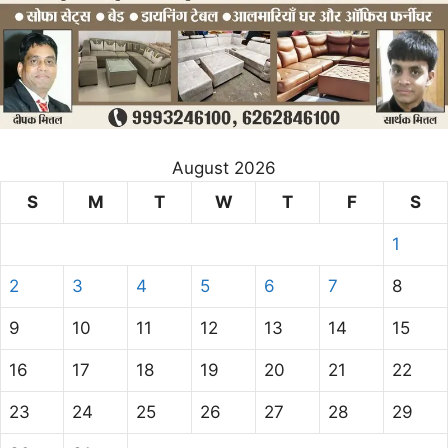
August 2026
S
M
T
W
T
F
S
1
2
3
4
5
6
7
8
9
10
11
12
13
14
15
16
17
18
19
20
21
22
23
24
25
26
27
28
29