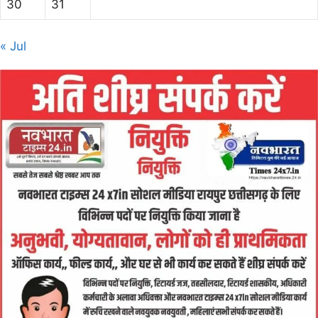
30
31
« Jul