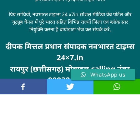
प्रिय साथियों, नवभारत टाइम्स 24 x7in सोशल मीडिया वेब पोर्टल और
यूट्यूब चैनल में पूरे भारत सहित विभिन्न राज्यों जिला एवं ब्लॉक स्तर
नियुक्ति करना है बायोडाटा भेज कर संपर्क करें,
दीपक मित्तल प्रधान संपादक नवभारत टाइम्स
24×7.in
रायपुर (छत्तीसगढ़) मोबाइल calling नंबर
WhatsApp us
9993246100
Visit
MarketingHack4U
© 2024 . All rights reserved. navbharattimes24x7