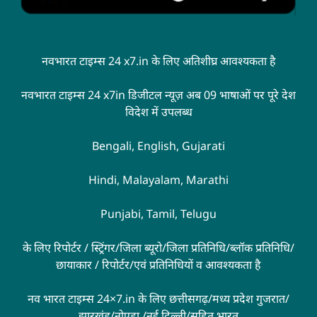
नवभारत टाइम्स 24 x7.in के लिए अतिशीघ्र आवश्यकता है
नवभारत टाइम्स 24 x7in डिजीटल न्यूज़ अब 09 भाषाओं पर पूरे देश
विदेश में उपलब्ध
Bengali, English, Gujarati
Hindi, Malayalam, Marathi
Punjabi, Tamil, Telugu
के लिए रिपोर्टर / स्ट्रिंगर/जिला ब्यूरो/जिला प्रतिनिधि/ब्लॉक प्रतिनिधि/
छायाकार / रिपोर्टर/एवं प्रतिनिधियों व आवश्यकता है
नव भारत टाइम्स 24×7.in के लिए छत्तीसगढ़/मध्य प्रदेश गुजरात/
झारखंड/नोएडा /नई दिल्ली/सहित भारत