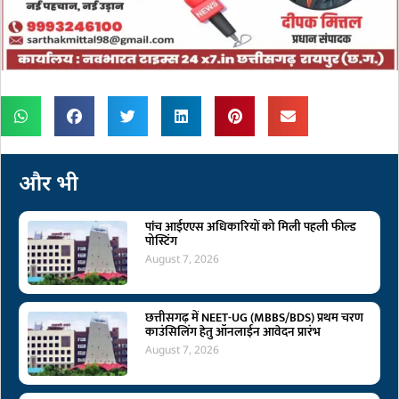
और भी
पांच आईएएस अधिकारियों को मिली पहली फील्ड
पोस्टिंग
August 7, 2026
छत्तीसगढ़ में NEET-UG (MBBS/BDS) प्रथम चरण
काउंसिलिंग हेतु ऑनलाईन आवेदन प्रारंभ
August 7, 2026