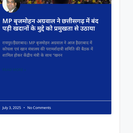
MP बृजमोहन अग्रवाल ने छत्तीसगढ़ में बंद
पड़ी खदानों के मुद्दे को प्रमुखता से उठाया
रायपुर/हैदराबाद। MP बृजमोहन अग्रवाल ने आज हैदराबाद में
कोयला एवं खान मंत्रालय की परामर्शदात्री समिति की बैठक में
शामिल होकर केंद्रीय मंत्री के साथ “खनन
READ MORE »
July 3, 2025
No Comments