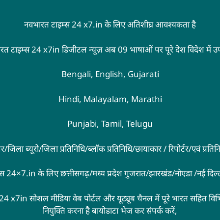
नवभारत टाइम्स 24 x7.in के लिए अतिशीघ्र आवश्यकता है
रत टाइम्स 24 x7in डिजीटल न्यूज़ अब 09 भाषाओं पर पूरे देश विदेश में उ
Bengali, English, Gujarati
Hindi, Malayalam, Marathi
Punjabi, Tamil, Telugu
्रिंगर/जिला ब्यूरो/जिला प्रतिनिधि/ब्लॉक प्रतिनिधि/छायाकार / रिपोर्टर/एवं प्रत
्स 24×7.in के लिए छत्तीसगढ़/मध्य प्रदेश गुजरात/झारखंड/नोएडा /नई दिल
24 x7in सोशल मीडिया वेब पोर्टल और यूट्यूब चैनल में पूरे भारत सहित विभिन
नियुक्ति करना है बायोडाटा भेज कर संपर्क करें,