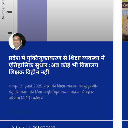
प्रदेश में युक्तियुक्तकरण से शिक्षा व्यवस्था में
ऐतिहासिक सुधार :अब कोई भी विद्यालय
शिक्षक विहीन नहीं
रायपुर, 3 जुलाई 2025 प्रदेश की शिक्षा व्यवस्था को सुदृढ़ और
संतुलित बनाने की दिशा में युक्तियुक्तकरण प्रक्रिया से बेहतर
परिणाम मिले हैं। प्रदेश में
READ MORE »
July 3, 2025
No Comments