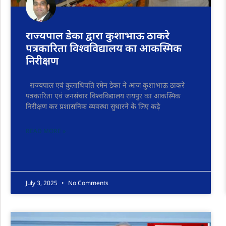
राज्यपाल डेका द्वारा कुशाभाऊ ठाकरे
पत्रकारिता विश्वविद्यालय का आकस्मिक
निरीक्षण
राज्यपाल एवं कुलाधिपति रमेन डेका ने आज कुशाभाऊ ठाकरे
पत्रकारिता एवं जनसंचार विश्वविद्यालय रायपुर का आकस्मिक
निरीक्षण कर प्रशासनिक व्यवस्था सुधारने के लिए कड़े
READ MORE »
July 3, 2025
No Comments