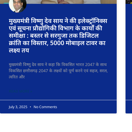
मुख्यमंत्री विष्णु देव साय ने की इलेक्ट्रॉनिक्स
एवं सूचना प्रौद्योगिकी विभाग के कार्यों की
समीक्षा : बस्तर से सरगुजा तक डिजिटल
क्रांति का विस्तार, 5000 मोबाइल टावर का
लक्ष्य तय
मुख्यमंत्री विष्णु देव साय ने कहा कि विकसित भारत 2047 के साथ
विकसित छत्तीसगढ़ 2047 के लक्ष्यों को पूर्ण करने एवं सहज, सरल,
त्वरित और
READ MORE »
July 3, 2025
No Comments