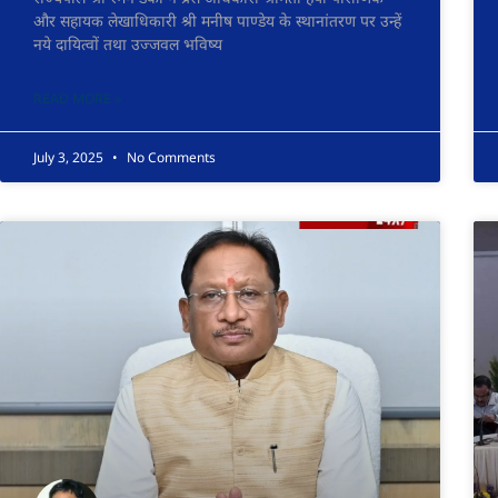
और सहायक लेखाधिकारी श्री मनीष पाण्डेय के स्थानांतरण पर उन्हें
नये दायित्वों तथा उज्जवल भविष्य
READ MORE »
July 3, 2025
No Comments