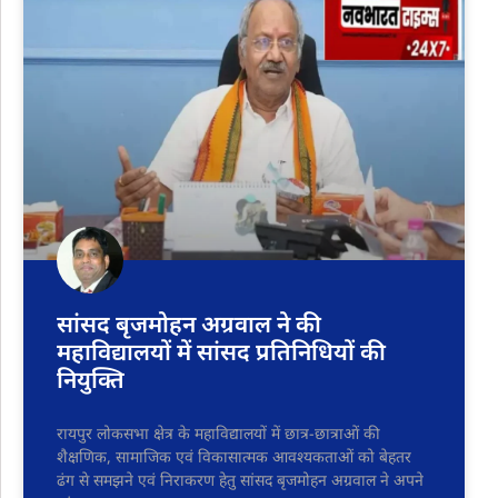
सांसद बृजमोहन अग्रवाल ने की
महाविद्यालयों में सांसद प्रतिनिधियों की
नियुक्ति
रायपुर लोकसभा क्षेत्र के महाविद्यालयों में छात्र-छात्राओं की
शैक्षणिक, सामाजिक एवं विकासात्मक आवश्यकताओं को बेहतर
ढंग से समझने एवं निराकरण हेतु सांसद बृजमोहन अग्रवाल ने अपने