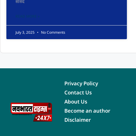
सांसद
READ MORE »
July 3, 2025
No Comments
Privacy Policy
Contact Us
About Us
Become an author
Disclaimer