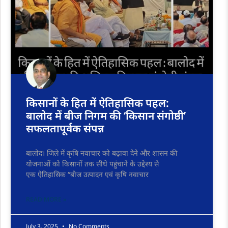
किसानों के हित में ऐतिहासिक पहल:
बालोद में बीज निगम की ‘किसान संगोष्ठी’
सफलतापूर्वक संपन्न
बालोद। जिले में कृषि नवाचार को बढ़ावा देने और शासन की
योजनाओं को किसानों तक सीधे पहुंचाने के उद्देश्य से
एक ऐतिहासिक “बीज उत्पादन एवं कृषि नवाचार
READ MORE »
July 3, 2025
No Comments