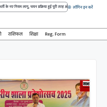
 नए नियम लागू, चयन प्रक्रिया हुई पूरी तरह ऑनलाइन
डोंगरगढ़ भाजपा मंडल भंग
लॉगिन इन करें
ी
राशिफल
शिक्षा
Reg. Form