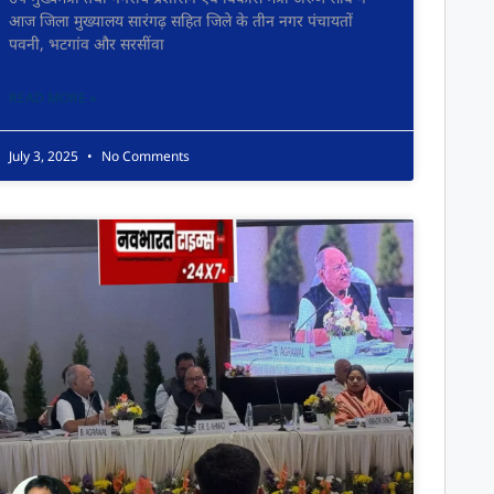
आज जिला मुख्यालय सारंगढ़ सहित जिले के तीन नगर पंचायतों
पवनी, भटगांव और सरसींवा
READ MORE »
July 3, 2025
No Comments