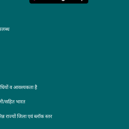
पलब्ध
िनिधियों व आवश्यकता है
्ली/सहित भारत
्न राज्यों जिला एवं ब्लॉक स्तर