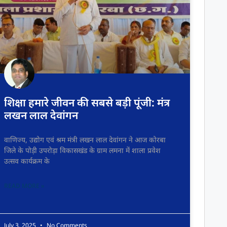
शिक्षा हमारे जीवन की सबसे बड़ी पूंजी: मंत्र
लखन लाल देवांगन
वाणिज्य, उद्योग एवं श्रम मंत्री लखन लाल देवांगन ने आज कोरबा
जिले के पोड़ी उपरोड़ा विकासखंड के ग्राम लमना में शाला प्रवेश
उत्सव कार्यक्रम के
READ MORE »
July 3, 2025
No Comments