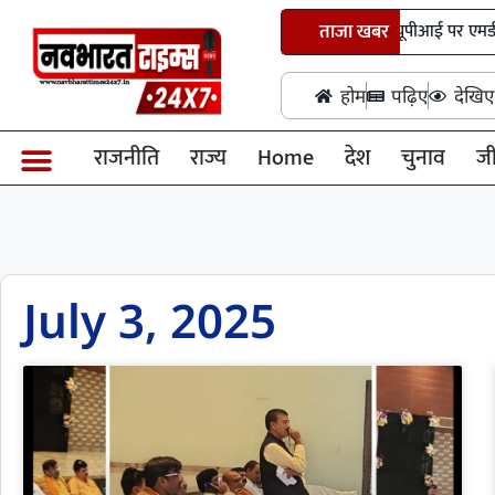
लोकसभा से विधेयक पारित, सरकार को यूपीआई पर एमडीआर शुल्क
ताजा खबर
होम
पढ़िए
देखिए
राजनीति
राज्य
Home
देश
चुनाव
ज
July 3, 2025