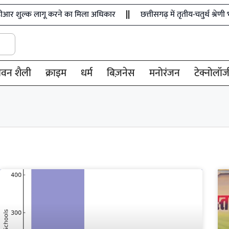
 लागू करने का मिला अधिकार
छत्तीसगढ़ में तृतीय-चतुर्थ श्रेणी भर्ती के
ीवन शैली
क्राइम
धर्म
बिज़नेस
मनोरंजन
टेक्नोलॉज